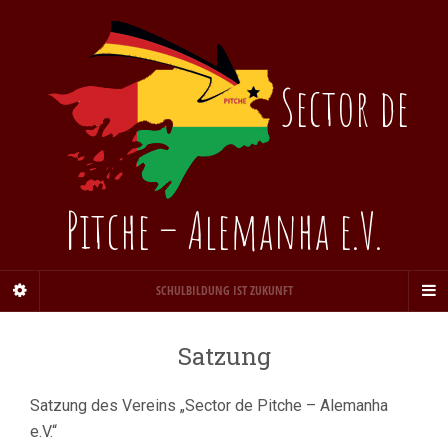
Sector de
Pitche – Alemanha e.V.
SCHULBILDUNG IST ZUKUNFT
Satzung
Satzung des Vereins „Sector de Pitche – Alemanha
e.V.“