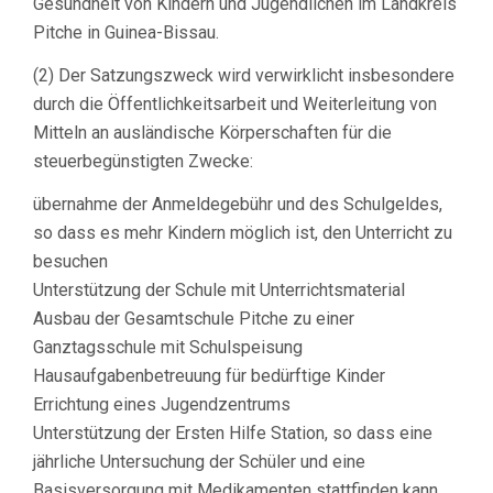
Gesundheit von Kindern und Jugendlichen im Landkreis
Pitche in Guinea-Bissau.
(2) Der Satzungszweck wird verwirklicht insbesondere
durch die Öffentlichkeitsarbeit und Weiterleitung von
Mitteln an ausländische Körperschaften für die
steuerbegünstigten Zwecke:
übernahme der Anmeldegebühr und des Schulgeldes,
so dass es mehr Kindern möglich ist, den Unterricht zu
besuchen
Unterstützung der Schule mit Unterrichtsmaterial
Ausbau der Gesamtschule Pitche zu einer
Ganztagsschule mit Schulspeisung
Hausaufgabenbetreuung für bedürftige Kinder
Errichtung eines Jugendzentrums
Unterstützung der Ersten Hilfe Station, so dass eine
jährliche Untersuchung der Schüler und eine
Basisversorgung mit Medikamenten stattfinden kann.