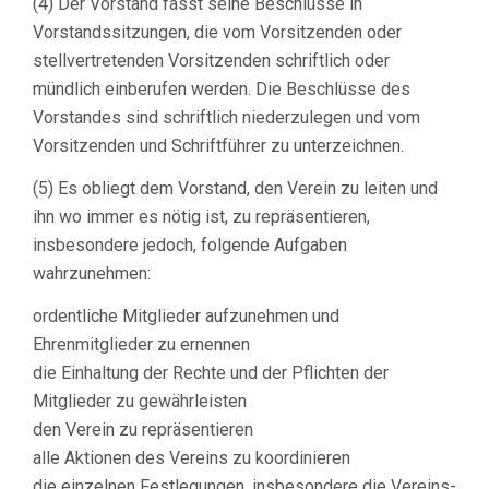
(4) Der Vorstand fasst seine Beschlüsse in
Vorstandssitzungen, die vom Vorsitzenden oder
stellvertretenden Vorsitzenden schriftlich oder
mündlich einberufen werden. Die Beschlüsse des
Vorstandes sind schriftlich niederzulegen und vom
Vorsitzenden und Schriftführer zu unterzeichnen.
(5) Es obliegt dem Vorstand, den Verein zu leiten und
ihn wo immer es nötig ist, zu repräsentieren,
insbesondere jedoch, folgende Aufgaben
wahrzunehmen:
ordentliche Mitglieder aufzunehmen und
Ehrenmitglieder zu ernennen
die Einhaltung der Rechte und der Pflichten der
Mitglieder zu gewährleisten
den Verein zu repräsentieren
alle Aktionen des Vereins zu koordinieren
die einzelnen Festlegungen, insbesondere die Vereins-